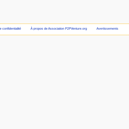
e confidentialité
À propos de Association P2PVenture.org
Avertissements