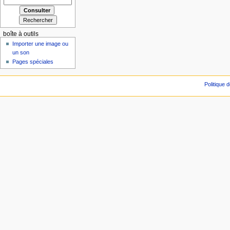
boîte à outils
Importer une image ou
un son
Pages spéciales
Politique d