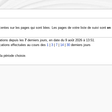
entes sur les pages qui sont liées. Les pages de votre liste de suivi sont
en 
ations depuis les
7
derniers jours, en date du 9 août 2026 à 13:51.
cations effectuées au cours des
1
|
3
|
7
|
14
|
30
derniers jours
a période choisie.