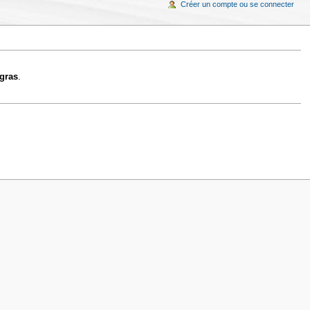
Créer un compte ou se connecter
gras
.