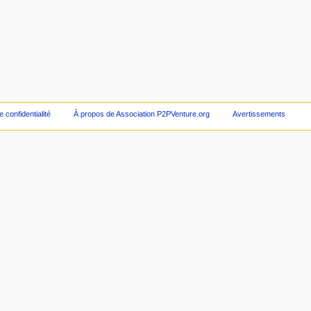
e confidentialité
À propos de Association P2PVenture.org
Avertissements