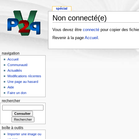
spécial
Non connecté(e)
Vous devez être
connecté
pour copier des fichie
Revenir à la page
Accueil
.
navigation
Accueil
Communauté
Actualités
Modifications récentes
Une page au hasard
Aide
Faire un don
rechercher
boîte à outils
Importer une image ou