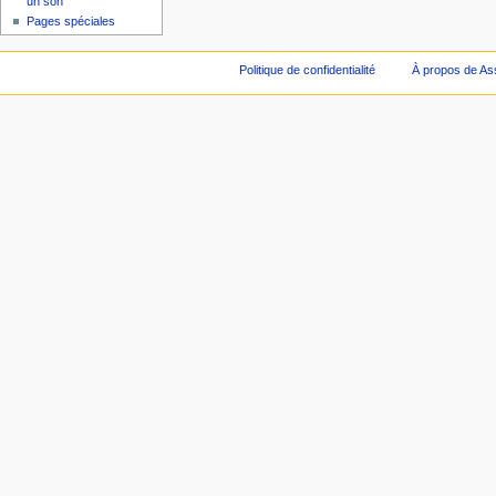
un son
Pages spéciales
Politique de confidentialité
À propos de As