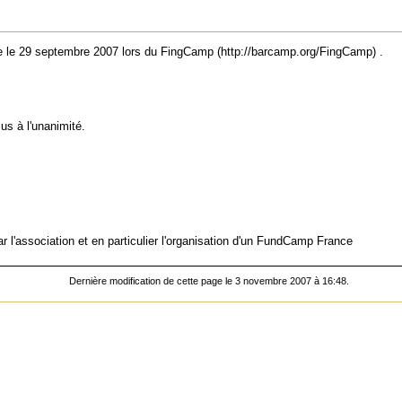
ue le 29 septembre 2007 lors du
FingCamp
.
s à l'unanimité.
l
 l'association et en particulier
l'organisation d'un FundCamp France
Dernière modification de cette page le 3 novembre 2007 à 16:48.