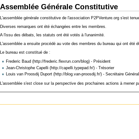
Assemblée Générale Constitutive
L'assemblée générale constitutive de l'association P2PVenture.org s'est ten
Diverses remarques ont été échangées entre les membres.
A l'issu des débats, les statuts ont été votés à l'unanimité.
L'assemblée a ensuite procédé au vote des membres du bureau qui ont été élu
Le bureau est constitué de :
Frederic Baud
- Président
Jean-Christophe Capelli
- Trésorier
Louis van Proosdij Duport
- Secrétaire Généra
L'assemblée s'est close sur la perspective des prochaines actions à mener par