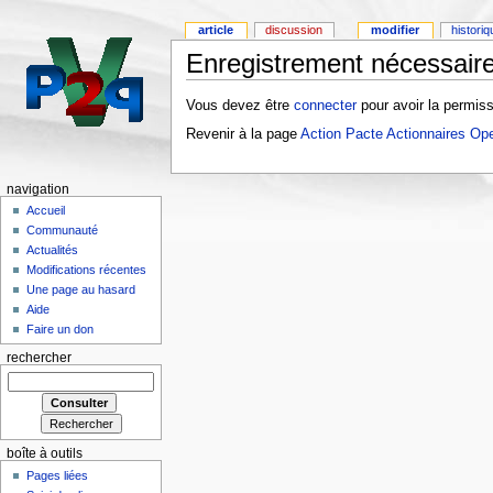
article
discussion
modifier
histori
Enregistrement nécessaire
Vous devez être
connecter
pour avoir la permiss
Revenir à la page
Action Pacte Actionnaires Op
navigation
Accueil
Communauté
Actualités
Modifications récentes
Une page au hasard
Aide
Faire un don
rechercher
boîte à outils
Pages liées